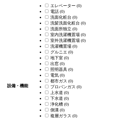
エレベーター
(0)
電話
(0)
洗面化粧台
(0)
洗髪洗面化粧台
(0)
洗面所独立
(0)
室内洗濯機置場
(0)
室外洗濯機置場
(0)
洗濯機置場
(0)
グルニエ
(0)
地下室
(0)
出窓
(0)
照明器具
(0)
電気
(0)
都市ガス
(0)
設備・機能
プロパンガス
(0)
上水道
(0)
下水道
(0)
浄化槽
(0)
側溝
(0)
複層ガラス
(0)