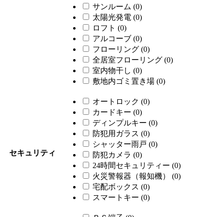
サンルーム
(0)
太陽光発電
(0)
ロフト
(0)
アルコーブ
(0)
フローリング
(0)
全居室フローリング
(0)
室内物干し
(0)
敷地内ゴミ置き場
(0)
オートロック
(0)
カードキー
(0)
ディンプルキー
(0)
防犯用ガラス
(0)
シャッター雨戸
(0)
セキュリティ
防犯カメラ
(0)
24時間セキュリティー
(0)
火災警報器（報知機）
(0)
宅配ボックス
(0)
スマートキー
(0)