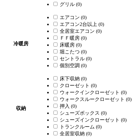
グリル
(0)
エアコン
(0)
エアコン2台以上
(0)
全居室エアコン
(0)
ＦＦ暖房
(0)
冷暖房
床暖房
(0)
堀こたつ
(0)
セントラル
(0)
個別空調
(0)
床下収納
(0)
クローゼット
(0)
ウォークインクローゼット
(0)
ウォークスルークローゼット
(0)
押入
(0)
収納
シューズボックス
(0)
シューズインクローゼット
(0)
トランクルーム
(0)
全居室収納
(0)