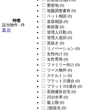
整形地
(0)
地盤調査書有
(0)
ペット相談
(0)
特徴
楽器相談
(0)
該当物件
-
件
角部屋
(0)
選 択
管理人日勤
(0)
管理人巡回
(0)
居抜き
(0)
リノベーション
(0)
女性向け
(0)
女性専用
(0)
ファミリー向け
(0)
リース物件
(0)
スケルトン
(0)
フラット35適合
(0)
フラット35S適合
(0)
長期優良住宅
(0)
ZEH水準
(0)
最上階
(0)
2面採光
(0)