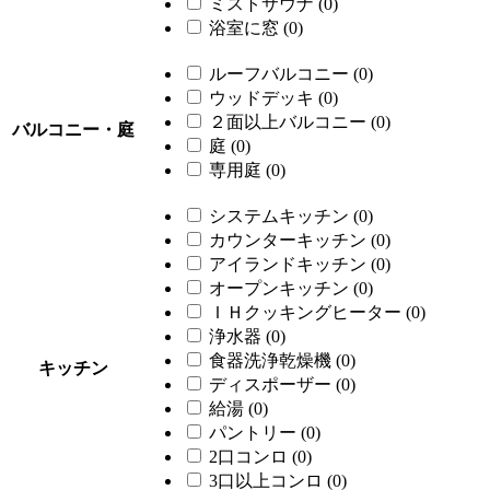
ミストサウナ
(0)
浴室に窓
(0)
ルーフバルコニー
(0)
ウッドデッキ
(0)
２面以上バルコニー
(0)
バルコニー・庭
庭
(0)
専用庭
(0)
システムキッチン
(0)
カウンターキッチン
(0)
アイランドキッチン
(0)
オープンキッチン
(0)
ＩＨクッキングヒーター
(0)
浄水器
(0)
食器洗浄乾燥機
(0)
キッチン
ディスポーザー
(0)
給湯
(0)
パントリー
(0)
2口コンロ
(0)
3口以上コンロ
(0)