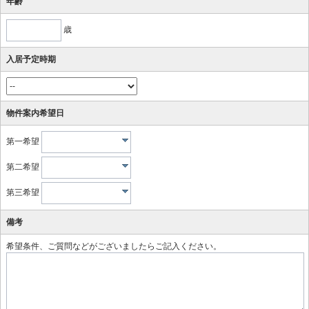
年齢
歳
入居予定時期
物件案内希望日
第一希望
第二希望
第三希望
備考
希望条件、ご質問などがございましたらご記入ください。