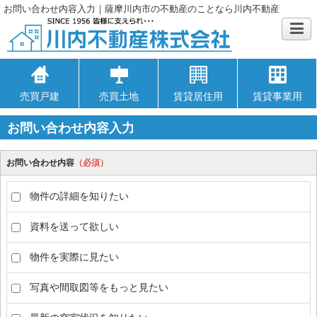
お問い合わせ内容入力｜薩摩川内市の不動産のことなら川内不動産
売買戸建
売買土地
賃貸居住用
賃貸事業用
お問い合わせ内容入力
お問い合わせ内容
（必須）
物件の詳細を知りたい
資料を送って欲しい
物件を実際に見たい
写真や間取図等をもっと見たい