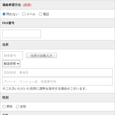
連絡希望方法
（必須）
問わない
メール
電話
FAX番号
住所
郵便番号
市区町村、番地等
アパート、マンション名、部屋番号等
※ご入力いただいた住所に資料を送付する場合がございます。
性別
男性
女性