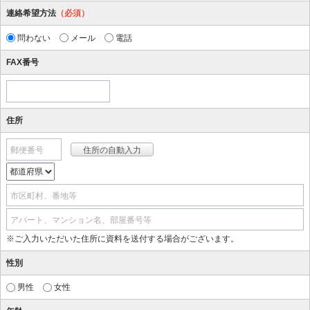
連絡希望方法
（必須）
問わない
メール
電話
FAX番号
住所
郵便番号
市区町村、番地等
アパート、マンション名、部屋番号等
※ご入力いただいた住所に資料を送付する場合がございます。
性別
男性
女性