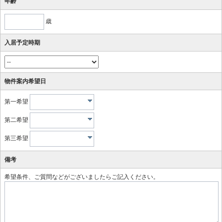
年齢
歳
入居予定時期
物件案内希望日
第一希望
第二希望
第三希望
備考
希望条件、ご質問などがございましたらご記入ください。