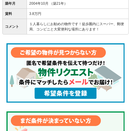
築年月
2004年10月
（築21年）
賃料
3.8万円
１人暮らしにお勧めの物件です！徒歩圏内にスーパー、郵便
コメント
局、コンビニと大変便利な場所にあります！