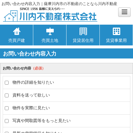
お問い合わせ内容入力｜薩摩川内市の不動産のことなら川内不動産
売買戸建
売買土地
賃貸居住用
賃貸事業用
お問い合わせ内容入力
お問い合わせ内容
（必須）
物件の詳細を知りたい
資料を送って欲しい
物件を実際に見たい
写真や間取図等をもっと見たい