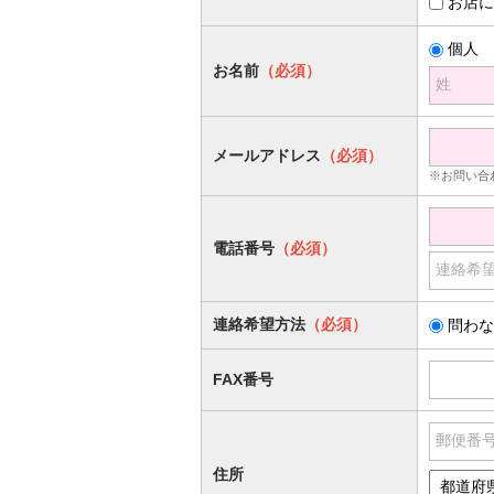
お店に
個人
お名前
（必須）
姓
メールアドレス
（必須）
※お問い合
電話番号
（必須）
連絡希
連絡希望方法
（必須）
問わな
FAX番号
郵便番
住所