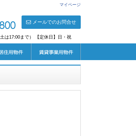
マイページ
メールでのお問合せ
0(土は17:00まで） 【定休日】日・祝
用
賃貸事業用