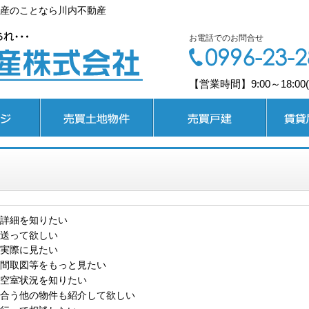
産のことなら川内不動産
お電話でのお問合せ
【営業時間】9:00～18:0
売買土地
売買戸建
賃貸居住
詳細を知りたい
送って欲しい
実際に見たい
間取図等をもっと見たい
空室状況を知りたい
合う他の物件も紹介して欲しい