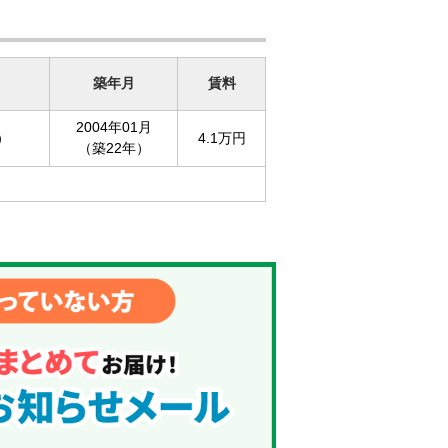
築年月
賃料
2004年01月
）
4.1万円
（築22年）