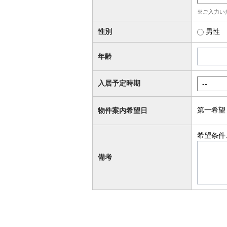
※ご入力い
性別
男性
年齢
入居予定時期
第一希望
物件案内希望日
希望条件
備考