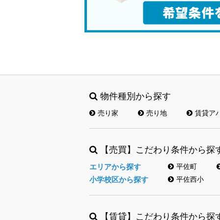
物件種別から探す
売り家
売り地
賃貸ア
【売買】こだわり条件から探
エリアから探す
平佐町
小学校区から探す
平佐西小
【賃貸】こだわり条件から探