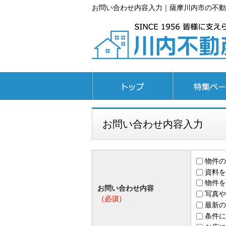
お問い合わせ内容入力｜薩摩川内市の不動
トップページ
特集ページ
お問い合わせ内容入力
物件の
資料を
物件を
お問い合わせ内容
写真や
（必須）
最新の
条件に