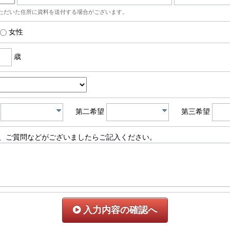
ただいた住所に資料を送付する場合がございます。
女性
歳
第二希望
第三希望
、ご質問などがございましたらご記入ください。
入力内容の確認へ