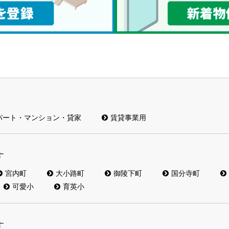
パート・マンション・貸家
賃貸事業用
す
宮内町
大小路町
御陵下町
国分寺町
可愛小
育英小
す