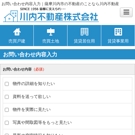
お問い合わせ内容入力｜薩摩川内市の不動産のことなら川内不動産
売買戸建
売買土地
賃貸居住用
賃貸事業用
お問い合わせ内容入力
お問い合わせ内容
（必須）
物件の詳細を知りたい
資料を送って欲しい
物件を実際に見たい
写真や間取図等をもっと見たい