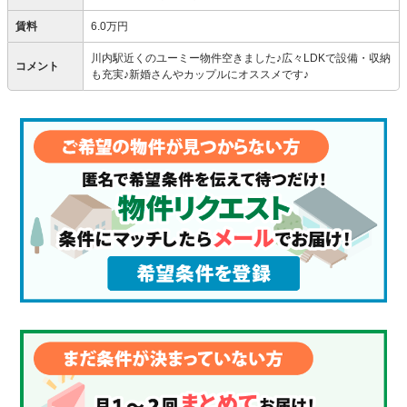
賃料
6.0万円
川内駅近くのユーミー物件空きました♪広々LDKで設備・収納
コメント
も充実♪新婚さんやカップルにオススメです♪