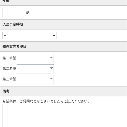
年齢
歳
入居予定時期
物件案内希望日
第一希望
第二希望
第三希望
備考
希望条件、ご質問などがございましたらご記入ください。