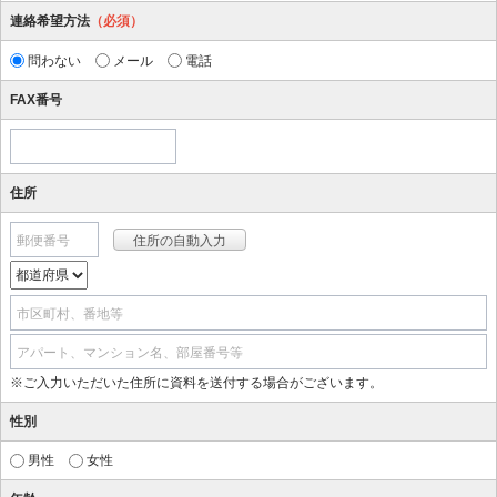
連絡希望方法
（必須）
問わない
メール
電話
FAX番号
住所
郵便番号
市区町村、番地等
アパート、マンション名、部屋番号等
※ご入力いただいた住所に資料を送付する場合がございます。
性別
男性
女性