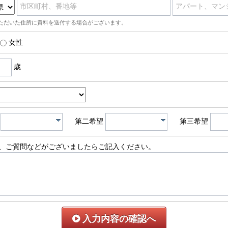
市区町村、番地等
アパート、マン
ただいた住所に資料を送付する場合がございます。
女性
歳
第二希望
第三希望
、ご質問などがございましたらご記入ください。
入力内容の確認へ