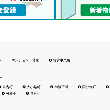
パート・マンション・貸家
賃貸事業用
す
宮内町
大小路町
御陵下町
国分寺町
可愛小
育英小