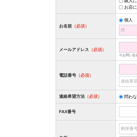
購入に
お店に
個人
お名前
（必須）
姓
メールアドレス
（必須）
※お問い合
電話番号
（必須）
連絡希
連絡希望方法
（必須）
問わな
FAX番号
郵便番