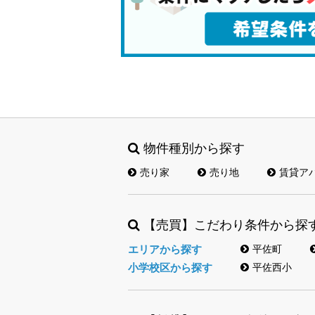
物件種別から探す
売り家
売り地
賃貸ア
【売買】こだわり条件から探
エリアから探す
平佐町
小学校区から探す
平佐西小