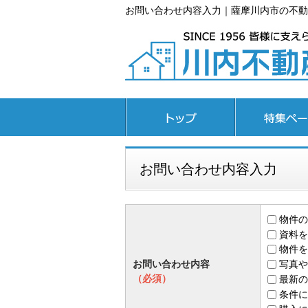
お問い合わせ内容入力｜薩摩川内市の不動
トップページ
特集ページ
お問い合わせ内容入力
物件の
資料を
物件を
お問い合わせ内容
写真や
（必須）
最新の
条件に