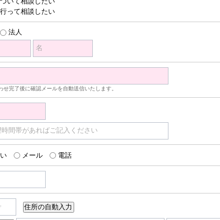
ついて相談したい
行って相談したい
法人
名
わせ完了後に確認メールを自動送信いたします。
望時間帯があればご記入ください
い
メール
電話
号