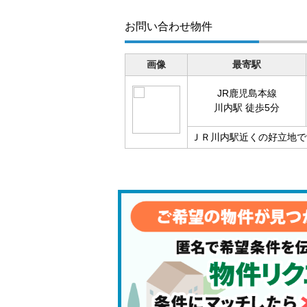
お問い合わせ物件
画像
最寄駅
JR鹿児島本線
川内駅 徒歩5分
ＪＲ川内駅近くの好立地で