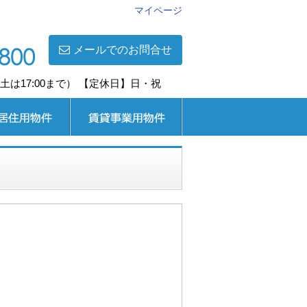
マイページ
メールでのお問合せ
0(土は17:00まで） 【定休日】日・祝
用
賃貸事業用