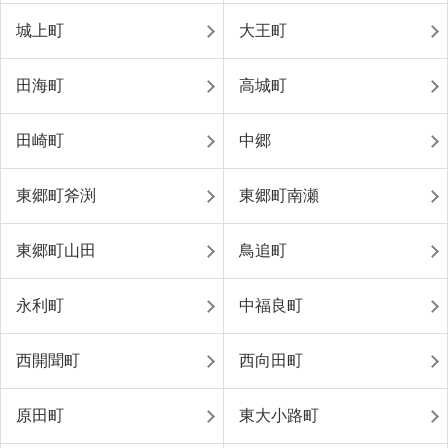
城上町
大王町
田海町
高城町
田崎町
中郷
東郷町斧渕
東郷町南瀬
東郷町山田
鳥追町
永利町
中福良町
西開聞町
西向田町
原田町
東大小路町