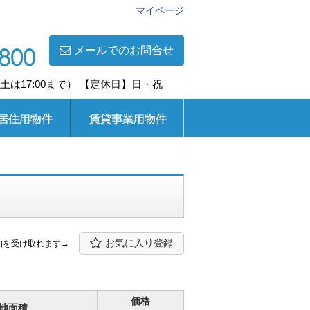
マイページ
メールでのお問合せ
0(土は17:00まで） 【定休日】日・祝
用
賃貸事業用
お気に入り登録
知を受け取れます→
価格
地面積