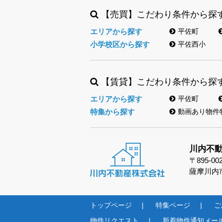
【売買】こだわり条件から探
エリアから探す
平佐町
小学校区から探す
平佐西小
【賃貸】こだわり条件から探
エリアから探す
平佐町
特集から探す
動画あり物件
川内不
〒895-00
薩摩川内市
トップページ
特集ページ
ご
物件リクエスト
新着物件通知メー