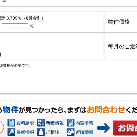
定 3.799％（8月金利）
物件価格
％
毎月のご返
円
諸費用が必要です。