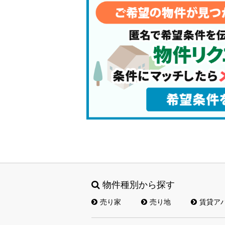
物件種別から探す
売り家
売り地
賃貸ア