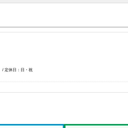
お問い合わ
で） / 定休日：日・祝