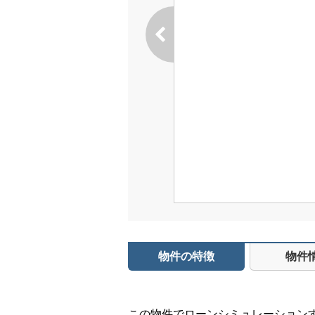
物件の特徴
物件
この物件でローンシミュレーション