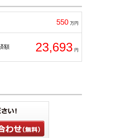
550
万円
23,693
済額
円