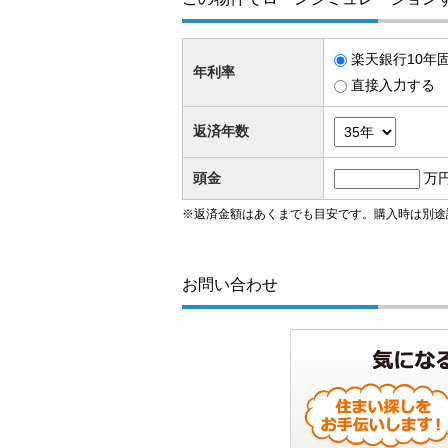
楽天銀行10年固
年利率
直接入力する
返済年数
頭金
万
※返済金額はあくまでも目安です。購入時は別途
お問い合わせ