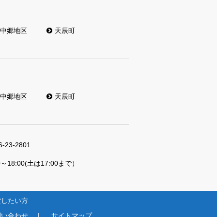
中郷地区
天辰町
中郷地区
天辰町
6-23-2801
0～18:00(土は17:00まで）
貸したい方
問い合わせ
サイトマップ