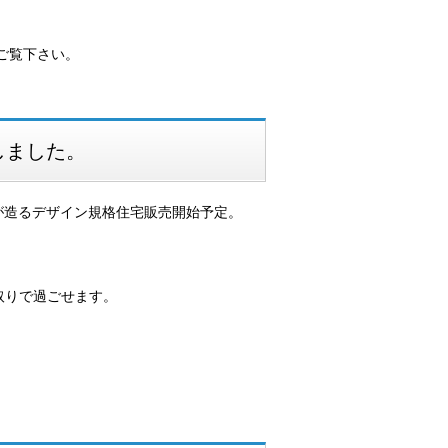
ご覧下さい。
しました。
が造るデザイン規格住宅販売開始予定。
取りで過ごせます。