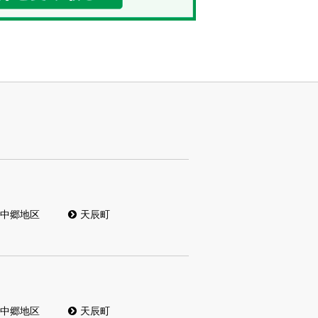
中郷地区
天辰町
中郷地区
天辰町