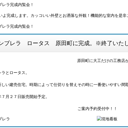
いよ完成します。カッコいい外壁とお洒落な外観！機能的な室内を是非
ンブレラ ロータス 原田町に完成。※終了いた
原田町に大工だけの工務店
レラとロータス。
新しい建売住宅。時期によって仕切りを替えその時に一番使いやすい間
年７月２７日販売開始予定。
案内予約受付中！！