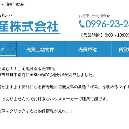
ら川内不動産
お電話でのお問合せ
【営業時間】9:00～18:0
売買土地
売買戸建
賃貸居住
を望む！！」宅地分譲販売開始。
市吉野町中別府に全8区画の宅地分譲が完成しました。
境がますます便利になる吉野地区で鹿児島の象徴「桜島」を眺めるマイ
件はありませんのでお好きなハウスメーカーで建築可能です。
画像をクリックすると物件情報が見れます！