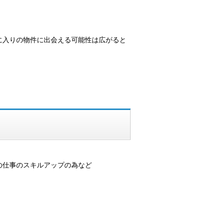
に入りの物件に出会える可能性は広がると
の仕事のスキルアップの為など