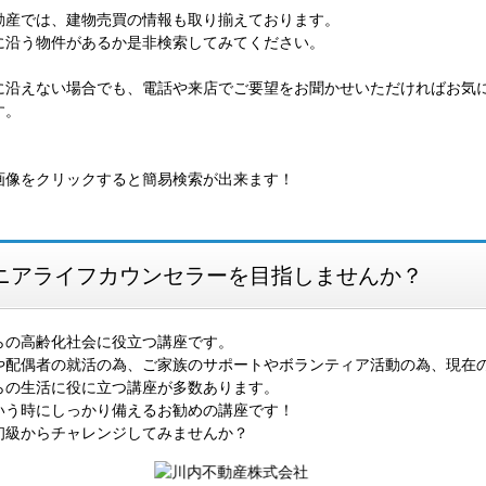
動産では、建物売買の情報も取り揃えております。
に沿う物件があるか是非検索してみてください。
に沿えない場合でも、電話や来店でご要望をお聞かせいただければお気
す。
画像をクリックすると簡易検索が出来ます！
ニアライフカウンセラーを目指しませんか？
らの高齢化社会に役立つ講座です。
や配偶者の就活の為、ご家族のサポートやボランティア活動の為、現在
らの生活に役に立つ講座が多数あります。
いう時にしっかり備えるお勧めの講座です！
初級からチャレンジしてみませんか？