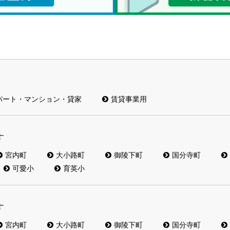
パート・マンション・貸家
賃貸事業用
す
宮内町
大小路町
御陵下町
国分寺町
可愛小
育英小
す
宮内町
大小路町
御陵下町
国分寺町