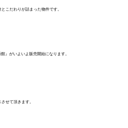
験とこだわりが詰まった物件です。
番館』がいよいよ販売開始になります。
スさせて頂きます。