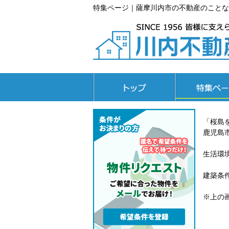
特集ページ｜薩摩川内市の不動産のことな
トップページ
特集ページ
「桜島
鹿児島
生活環
建築条
※上の