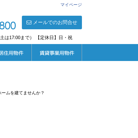
マイページ
メールでのお問合せ
0(土は17:00まで） 【定休日】日・祝
用
賃貸事業用
ホームを建てませんか？