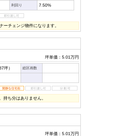
7.50%
利回り
ーナーチェンジ物件になります。
坪単価：5.01万円
.87坪）
総区画数
。持ち分はありません。
坪単価：5.01万円