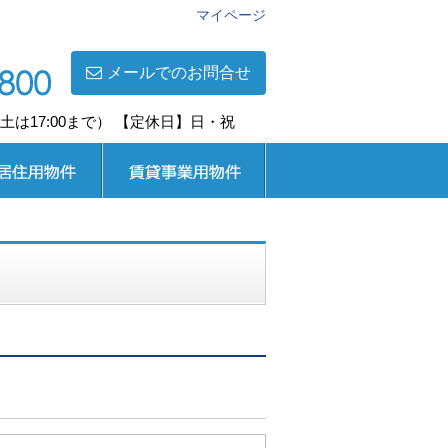
マイページ
メールでのお問合せ
0(土は17:00まで） 【定休日】日・祝
用
賃貸事業用