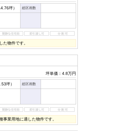
14.76坪）
総区画数
した物件です。
坪単価：4.8万円
4.53坪）
総区画数
種事業用地に適した物件です。