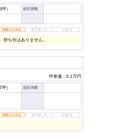
89坪）
総区画数
。持ち分はありません。
坪単価：6.1万円
97坪）
総区画数