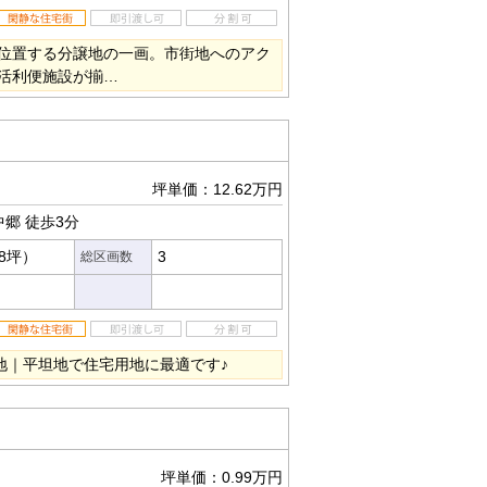
位置する分譲地の一画。市街地へのアク
活利便施設が揃…
坪単価：12.62万円
中郷
徒歩3分
28坪）
3
総区画数
地｜平坦地で住宅用地に最適です♪
坪単価：0.99万円