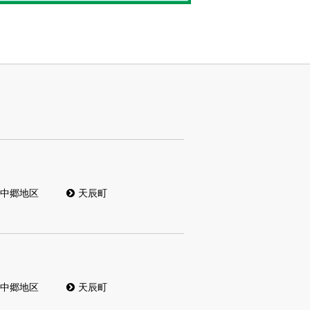
中郷地区
天辰町
中郷地区
天辰町