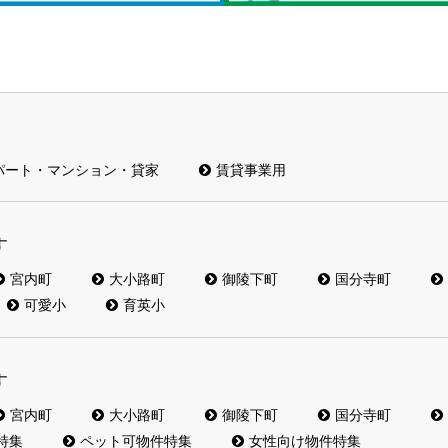
パート・マンション・貸家
賃貸事業用
す
宮内町
大小路町
御陵下町
国分寺町
可愛小
育英小
す
宮内町
大小路町
御陵下町
国分寺町
特集
ペット可物件特集
女性向け物件特集