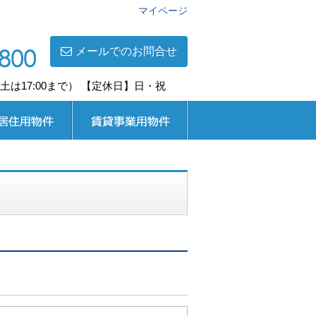
マイページ
メールでのお問合せ
0(土は17:00まで） 【定休日】日・祝
用
賃貸事業用