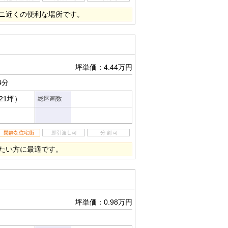
ニ近くの便利な場所です。
坪単価：4.44万円
4分
.21坪）
総区画数
たい方に最適です。
坪単価：0.98万円