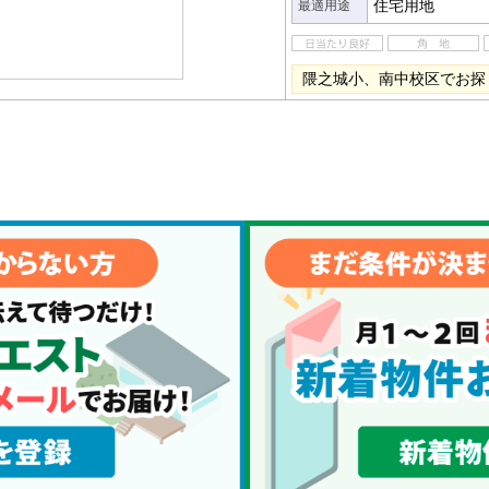
住宅用地
最適用途
隈之城小、南中校区でお探