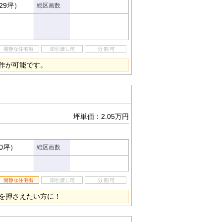
.29坪）
総区画数
作が可能です。
坪単価：2.05万円
20坪）
総区画数
を押さえたい方に！