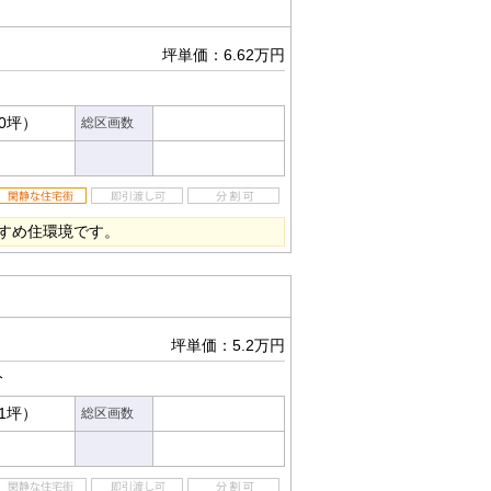
坪単価：6.62万円
70坪）
総区画数
すめ住環境です。
坪単価：5.2万円
分
51坪）
総区画数