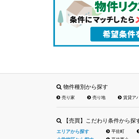
物件種別から探す
売り家
売り地
賃貸ア
【売買】こだわり条件から探
エリアから探す
平佐町