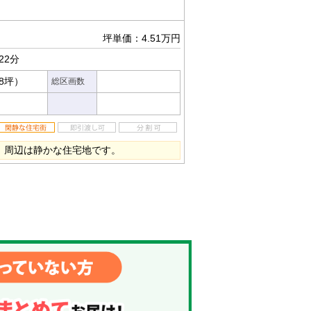
坪単価：4.51万円
22分
18坪）
総区画数
。周辺は静かな住宅地です。