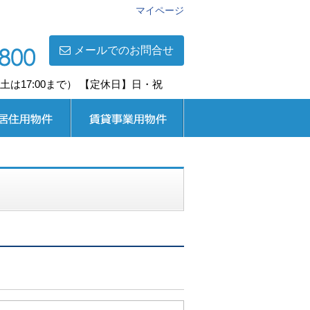
マイページ
メールでのお問合せ
0(土は17:00まで） 【定休日】日・祝
用
賃貸事業用