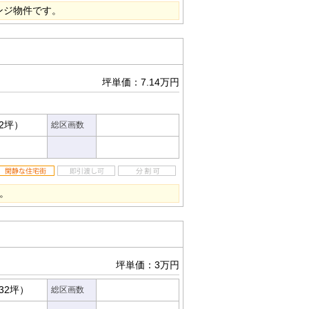
ンジ物件です。
坪単価：7.14万円
02坪）
総区画数
。
坪単価：3万円
.32坪）
総区画数