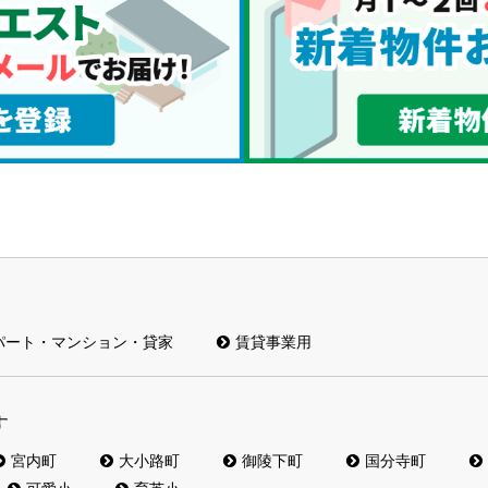
パート・マンション・貸家
賃貸事業用
す
宮内町
大小路町
御陵下町
国分寺町