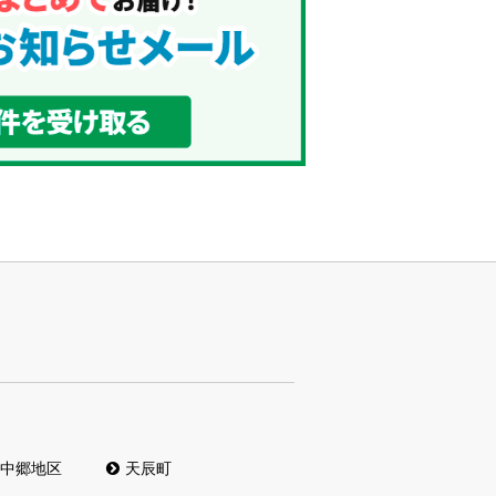
中郷地区
天辰町