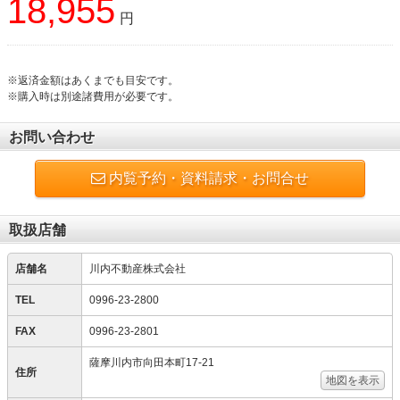
18,955
円
※返済金額はあくまでも目安です。
※購入時は別途諸費用が必要です。
お問い合わせ
内覧予約・資料請求・お問合せ
取扱店舗
店舗名
川内不動産株式会社
TEL
0996-23-2800
FAX
0996-23-2801
薩摩川内市向田本町17-21
住所
地図を表示