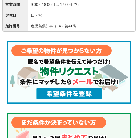
営業時間
9:00～18:00(土は17:00まで）
定休日
日・祝
免許番号
鹿児島県知事（14）第41号