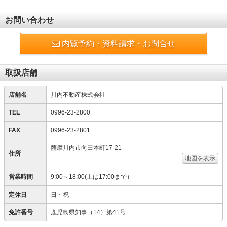
お問い合わせ
内覧予約・資料請求・お問合せ
取扱店舗
店舗名
川内不動産株式会社
TEL
0996-23-2800
FAX
0996-23-2801
薩摩川内市向田本町17-21
住所
地図を表示
営業時間
9:00～18:00(土は17:00まで）
定休日
日・祝
免許番号
鹿児島県知事（14）第41号