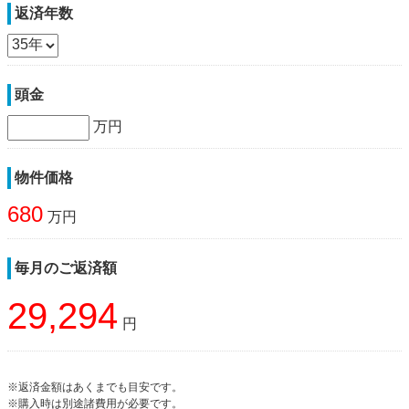
返済年数
頭金
万円
物件価格
680
万円
毎月のご返済額
29,294
円
※返済金額はあくまでも目安です。
※購入時は別途諸費用が必要です。