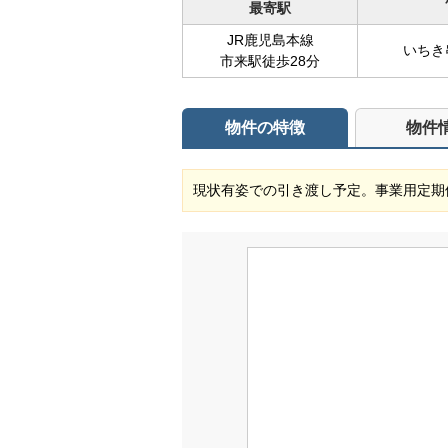
最寄駅
JR鹿児島本線
いちき
市来駅徒歩28分
物件の特徴
物件
現状有姿での引き渡し予定。事業用定期