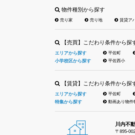
物件種別から探す
売り家
売り地
賃貸ア
【売買】こだわり条件から探
エリアから探す
平佐町
小学校区から探す
平佐西小
【賃貸】こだわり条件から探
エリアから探す
平佐町
特集から探す
動画あり物件
川内不
〒895-00