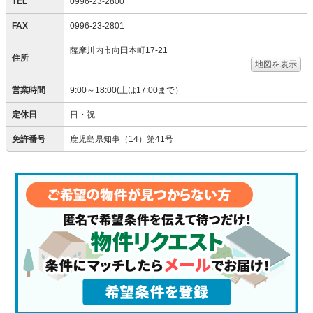
TEL
0996-23-2800
FAX
0996-23-2801
薩摩川内市向田本町17-21
住所
地図を表示
営業時間
9:00～18:00(土は17:00まで）
定休日
日・祝
免許番号
鹿児島県知事（14）第41号