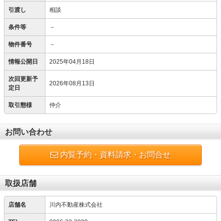
引渡し
相談
条件等
－
物件番号
－
情報公開日
2025年04月18日
次回更新予
2026年08月13日
定日
取引態様
仲介
お問い合わせ
内覧予約・資料請求・お問合せ
取扱店舗
店舗名
川内不動産株式会社