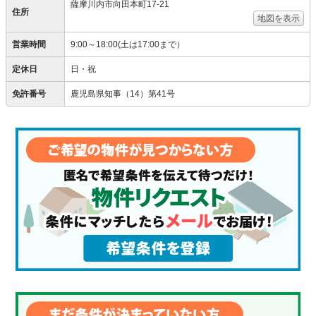
薩摩川内市向田本町17-21
住所
地図を表示
営業時間
9:00～18:00(土は17:00まで）
定休日
日・祝
免許番号
鹿児島県知事（14）第41号