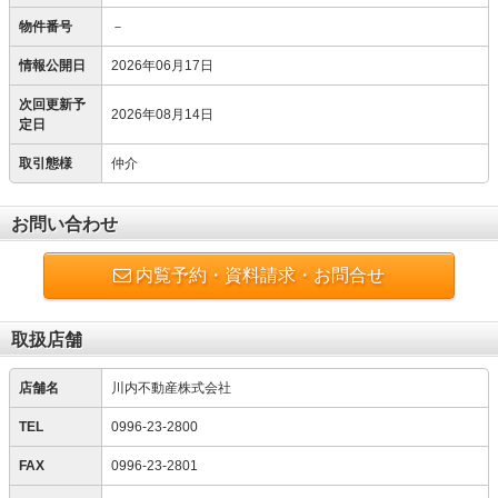
物件番号
－
情報公開日
2026年06月17日
次回更新予
2026年08月14日
定日
取引態様
仲介
お問い合わせ
内覧予約・資料請求・お問合せ
取扱店舗
店舗名
川内不動産株式会社
TEL
0996-23-2800
FAX
0996-23-2801