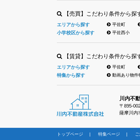
【売買】こだわり条件から探
エリアから探す
平佐町
小学校区から探す
平佐西小
【賃貸】こだわり条件から探
エリアから探す
平佐町
特集から探す
動画あり物件
川内不
〒895-00
薩摩川内市
トップページ
特集ページ
ご