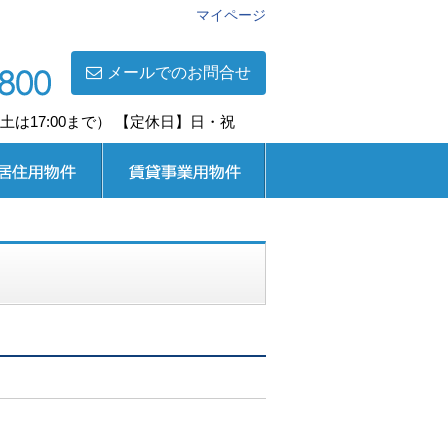
マイページ
メールでのお問合せ
0(土は17:00まで） 【定休日】日・祝
用
賃貸事業用