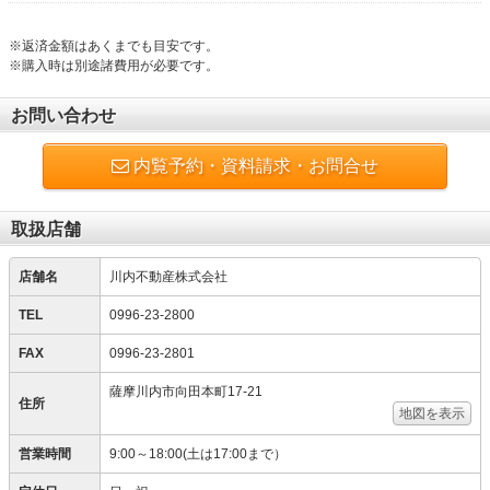
※返済金額はあくまでも目安です。
※購入時は別途諸費用が必要です。
お問い合わせ
内覧予約・資料請求・お問合せ
取扱店舗
店舗名
川内不動産株式会社
TEL
0996-23-2800
FAX
0996-23-2801
薩摩川内市向田本町17-21
住所
地図を表示
営業時間
9:00～18:00(土は17:00まで）