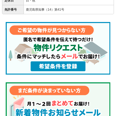
定休日
日・祝
免許番号
鹿児島県知事（14）第41号