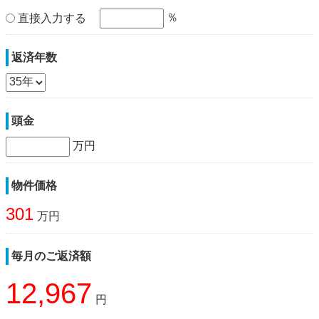
％
直接入力する
返済年数
頭金
万円
物件価格
301
万円
毎月のご返済額
12,967
円