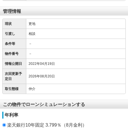
管理情報
現状
更地
引渡し
相談
条件等
－
物件番号
－
情報公開日
2022年04月19日
次回更新予
2026年08月20日
定日
取引態様
仲介
この物件でローンシミュレーションする
年利率
楽天銀行10年固定 3.799％（8月金利）