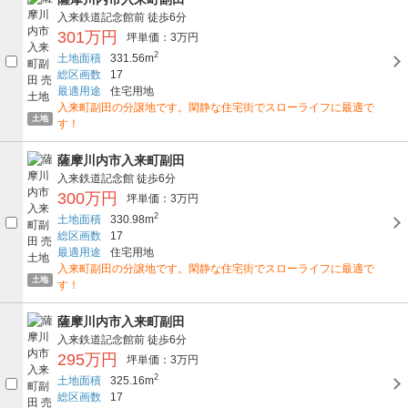
入来鉄道記念館前
徒歩6分
301万円
坪単価：3万円
2
土地面積
331.56m
総区画数
17
最適用途
住宅用地
入来町副田の分譲地です。閑静な住宅街でスローライフに最適で
土地
す！
薩摩川内市入来町副田
入来鉄道記念館
徒歩6分
300万円
坪単価：3万円
2
土地面積
330.98m
総区画数
17
最適用途
住宅用地
入来町副田の分譲地です。閑静な住宅街でスローライフに最適で
土地
す！
薩摩川内市入来町副田
入来鉄道記念館前
徒歩6分
295万円
坪単価：3万円
2
土地面積
325.16m
総区画数
17