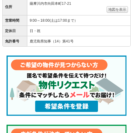
薩摩川内市向田本町17-21
住所
地図を表示
営業時間
9:00～18:00(土は17:00まで）
定休日
日・祝
免許番号
鹿児島県知事（14）第41号