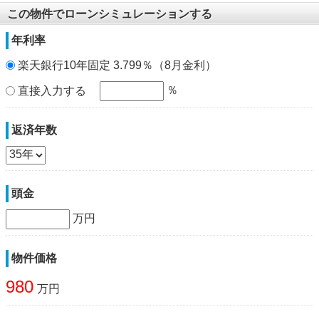
この物件でローンシミュレーションする
年利率
楽天銀行10年固定 3.799％（8月金利）
％
直接入力する
返済年数
頭金
万円
物件価格
980
万円