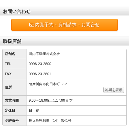
お問い合わせ
内覧予約・資料請求・お問合せ
取扱店舗
店舗名
川内不動産株式会社
TEL
0996-23-2800
FAX
0996-23-2801
薩摩川内市向田本町17-21
住所
地図を表示
営業時間
9:00～18:00(土は17:00まで）
定休日
日・祝
免許番号
鹿児島県知事（14）第41号