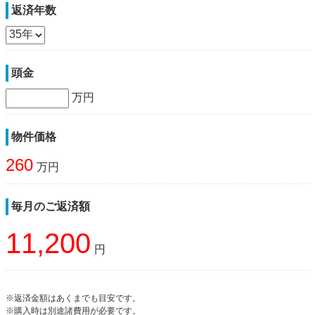
返済年数
頭金
万円
物件価格
260
万円
毎月のご返済額
11,200
円
※返済金額はあくまでも目安です。
※購入時は別途諸費用が必要です。