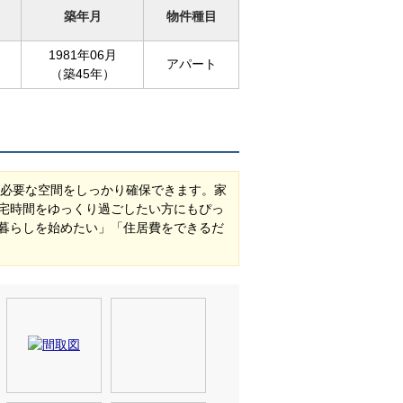
築年月
物件種目
1981年06月
アパート
（築45年）
に必要な空間をしっかり確保できます。家
宅時間をゆっくり過ごしたい方にもぴっ
暮らしを始めたい」「住居費をできるだ