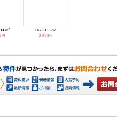
2
2
1.66m
1K / 21.66m
6万円
2.6万円
お問い合わ