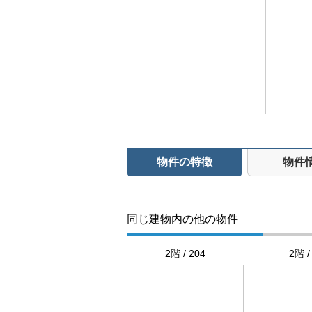
物件の特徴
物件
同じ建物内の他の物件
2階 / 204
2階 /