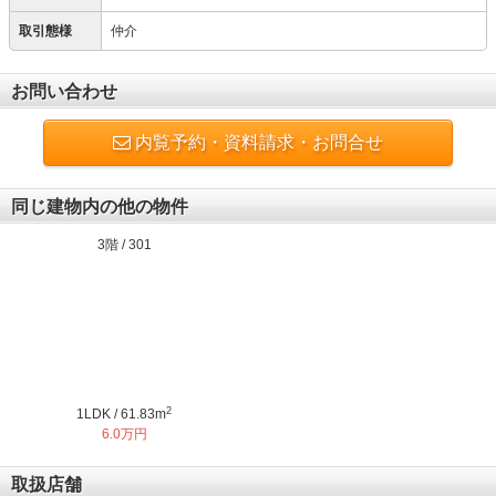
取引態様
仲介
お問い合わせ
内覧予約・資料請求・お問合せ
同じ建物内の他の物件
3階 / 301
2
1LDK / 61.83m
6.0万円
取扱店舗