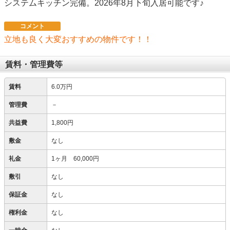
システムキッチン完備。2026年8月下旬入居可能です♪
コメント
立地も良く大変おすすめの物件です！！
賃料・管理費等
賃料
6.0万円
管理費
－
共益費
1,800円
敷金
なし
礼金
1ヶ月 60,000円
敷引
なし
保証金
なし
権利金
なし