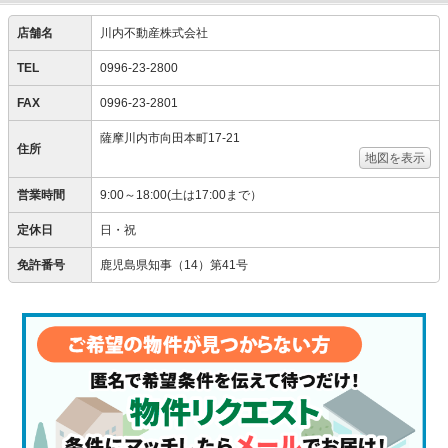
店舗名
川内不動産株式会社
TEL
0996-23-2800
FAX
0996-23-2801
薩摩川内市向田本町17-21
住所
地図を表示
営業時間
9:00～18:00(土は17:00まで）
定休日
日・祝
免許番号
鹿児島県知事（14）第41号