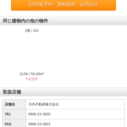
内覧予約・資料請求・お問合せ
同じ建物内の他の物件
1階 / 101
2
2LDK / 50.40m
5.6万円
取扱店舗
店舗名
川内不動産株式会社
TEL
0996-23-2800
FAX
0996-23-2801