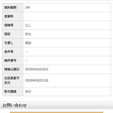
契約期間
2年
更新料
保険等
なし
現状
空き
引渡し
相談
条件等
－
物件番号
－
情報公開日
2025年04月30日
次回更新予
2026年08月13日
定日
取引態様
仲介
お問い合わせ