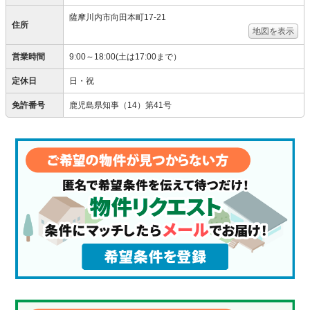
薩摩川内市向田本町17-21
住所
地図を表示
営業時間
9:00～18:00(土は17:00まで）
定休日
日・祝
免許番号
鹿児島県知事（14）第41号