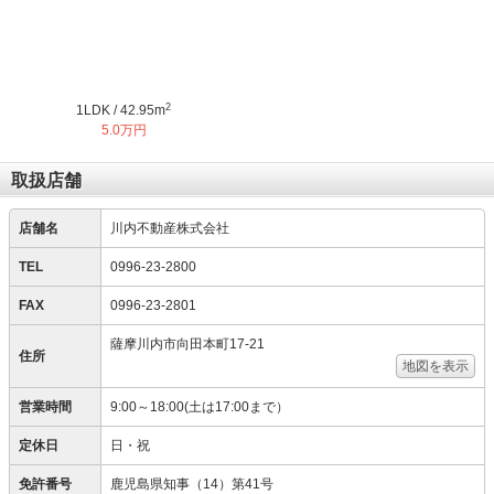
2
1LDK / 42.95m
5.0万円
取扱店舗
店舗名
川内不動産株式会社
TEL
0996-23-2800
FAX
0996-23-2801
薩摩川内市向田本町17-21
住所
地図を表示
営業時間
9:00～18:00(土は17:00まで）
定休日
日・祝
免許番号
鹿児島県知事（14）第41号