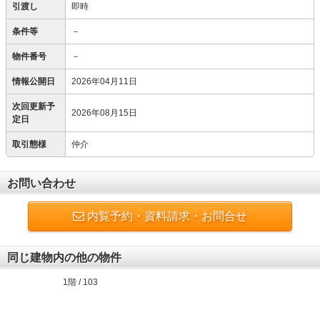
引渡し
即時
条件等
－
物件番号
－
情報公開日
2026年04月11日
次回更新予
2026年08月15日
定日
取引態様
仲介
お問い合わせ
内覧予約・資料請求・お問合せ
同じ建物内の他の物件
1階 / 103