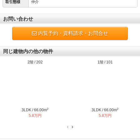
取引態様
仲介
お問い合わせ
内覧予約・資料請求・お問合せ
同じ建物内の他の物件
2階 / 202
1階 / 101
2
2
3LDK / 66.00m
3LDK / 66.00m
5.8万円
5.8万円
‹
›