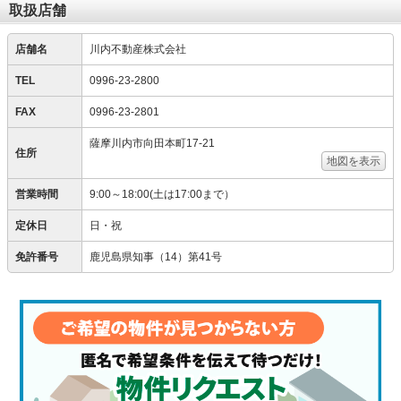
取扱店舗
店舗名
川内不動産株式会社
TEL
0996-23-2800
FAX
0996-23-2801
薩摩川内市向田本町17-21
住所
地図を表示
営業時間
9:00～18:00(土は17:00まで）
定休日
日・祝
免許番号
鹿児島県知事（14）第41号