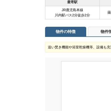
最寄駅
JR鹿児島本線
薩
川内駅バス2分徒歩2分
物件の特徴
物件
追い焚き機能や浴室乾燥機等、設備も充実