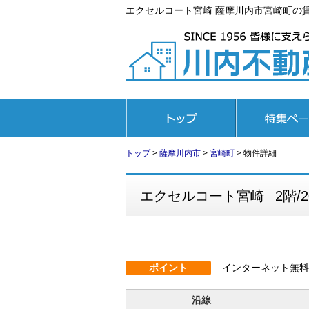
エクセルコート宮崎 薩摩川内市宮崎町の賃貸ア
トップページ
特集ページ
トップ
>
薩摩川内市
>
宮崎町
>
物件詳細
エクセルコート宮崎
2階/2
ポイント
インターネット無料♪
沿線