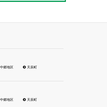
中郷地区
天辰町
中郷地区
天辰町