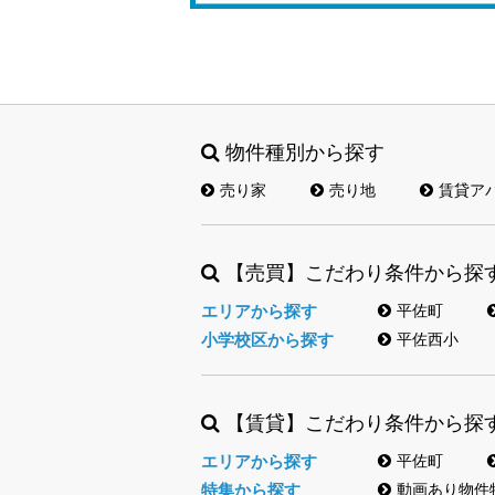
物件種別から探す
売り家
売り地
賃貸ア
【売買】こだわり条件から探
エリアから探す
平佐町
小学校区から探す
平佐西小
【賃貸】こだわり条件から探
エリアから探す
平佐町
特集から探す
動画あり物件