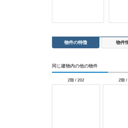
物件の特徴
物件
同じ建物内の他の物件
2階 / 202
2階 /