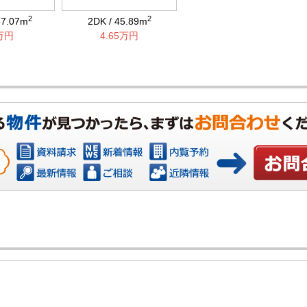
2
2
57.07m
2DK / 45.89m
0万円
4.65万円
お問い合わ