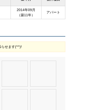
2014年09月
）
アパート
（築11年）
ます(^^)!