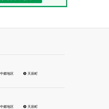
中郷地区
天辰町
中郷地区
天辰町