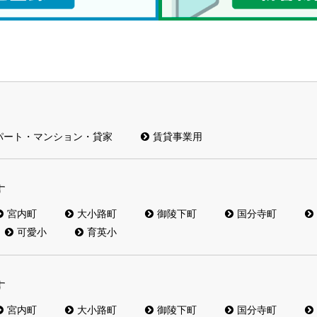
パート・マンション・貸家
賃貸事業用
す
宮内町
大小路町
御陵下町
国分寺町
可愛小
育英小
す
宮内町
大小路町
御陵下町
国分寺町