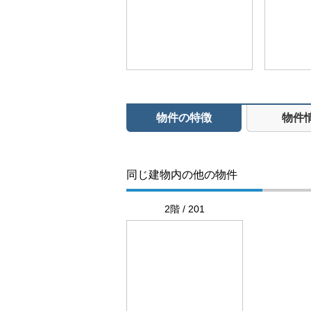
物件の特徴
物件
同じ建物内の他の物件
2階 / 201