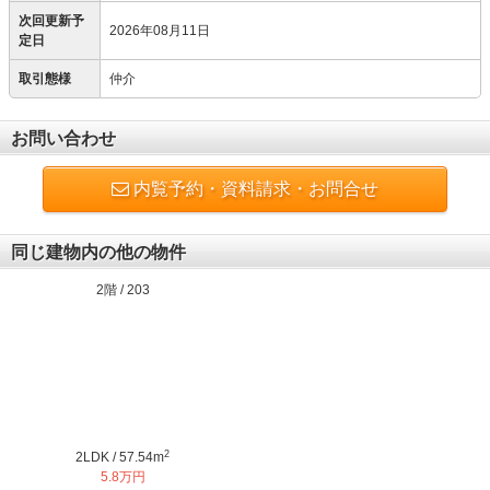
次回更新予
2026年08月11日
定日
取引態様
仲介
お問い合わせ
内覧予約・資料請求・お問合せ
同じ建物内の他の物件
2階 / 203
2
2LDK / 57.54m
5.8万円