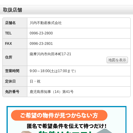
取扱店舗
店舗名
川内不動産株式会社
TEL
0996-23-2800
FAX
0996-23-2801
薩摩川内市向田本町17-21
住所
地図を表示
営業時間
9:00～18:00(土は17:00まで）
定休日
日・祝
免許番号
鹿児島県知事（14）第41号