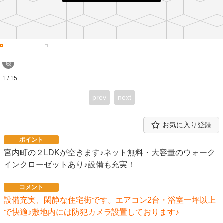
1 / 15
prev
next
お気に入り登録
ポイント
宮内町の２LDKが空きます♪ネット無料・大容量のウォーク
インクローゼットあり♪設備も充実！
コメント
設備充実、閑静な住宅街です。エアコン2台・浴室一坪以上
で快適♪敷地内には防犯カメラ設置しております♪