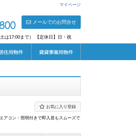
マイページ
メールでのお問合せ
0(土は17:00まで） 【定休日】日・祝
用
賃貸事業用
お気に入り登録
 エアコン・照明付きで即入居もスムーズで