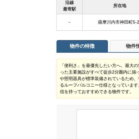
沿線
所在地
最寄駅
－
薩摩川内市神田町5-2
物件の特徴
物件
「便利さ」を最優先したい方へ。最大の
った主要施設がすべて徒歩2分圏内に揃
や照明器具が標準装備されているため、
るルーフバルコニー仕様となっています
信を持っておすすめできる物件です。