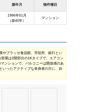
築年月
物件種目
1986年01月
マンション
（築40年）
屋やブラッセ食品館、市役所、銀行とい
部屋は2階部分の1Kタイプで、エアコン
のマンションで、バルコニーは開放感のあ
といったアクティブな単身者の方に、自