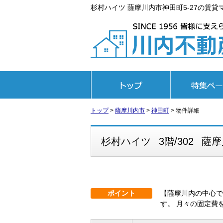
杉村ハイツ 薩摩川内市神田町5-27の賃貸マン
トップページ
特集ページ
トップ
>
薩摩川内市
>
神田町
>
物件詳細
杉村ハイツ
3階/302
薩摩
ポイント
【薩摩川内の中心で
す。 月々の固定費