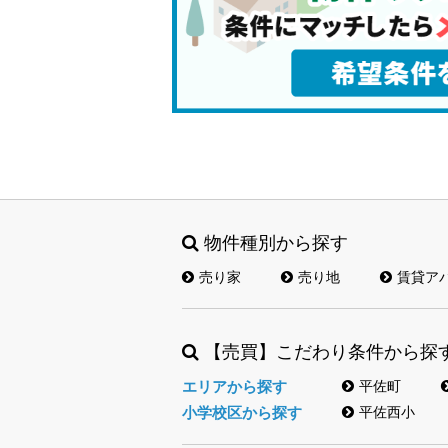
物件種別から探す
売り家
売り地
賃貸ア
【売買】こだわり条件から探
エリアから探す
平佐町
小学校区から探す
平佐西小