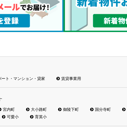
パート・マンション・貸家
賃貸事業用
す
宮内町
大小路町
御陵下町
国分寺町
可愛小
育英小