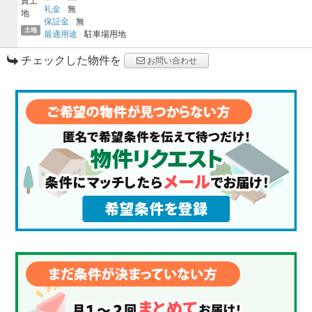
礼金
無
保証金
無
土地
最適用途
駐車場用地
チェックした物件を
お問い合わせ