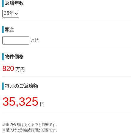
返済年数
頭金
万円
物件価格
820
万円
毎月のご返済額
35,325
円
※返済金額はあくまでも目安です。
※購入時は別途諸費用が必要です。