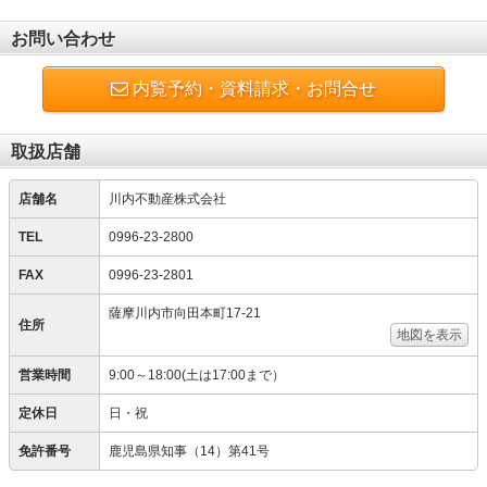
お問い合わせ
内覧予約・資料請求・お問合せ
取扱店舗
店舗名
川内不動産株式会社
TEL
0996-23-2800
FAX
0996-23-2801
薩摩川内市向田本町17-21
住所
地図を表示
営業時間
9:00～18:00(土は17:00まで）
定休日
日・祝
免許番号
鹿児島県知事（14）第41号