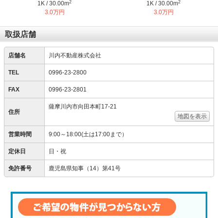
2
2
1K / 30.00m
1K / 30.00m
3.0万円
3.0万円
取扱店舗
店舗名
川内不動産株式会社
TEL
0996-23-2800
FAX
0996-23-2801
薩摩川内市向田本町17-21
住所
地図を表示
営業時間
9:00～18:00(土は17:00まで）
定休日
日・祝
免許番号
鹿児島県知事（14）第41号