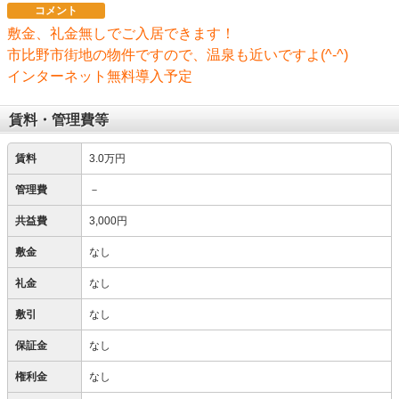
コメント
敷金、礼金無しでご入居できます！
市比野市街地の物件ですので、温泉も近いですよ(^-^)
インターネット無料導入予定
賃料・管理費等
賃料
3.0万円
管理費
－
共益費
3,000円
敷金
なし
礼金
なし
敷引
なし
保証金
なし
権利金
なし