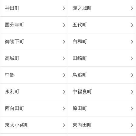
神田町
隈之城町
国分寺町
五代町
御陵下町
白和町
高城町
田崎町
中郷
鳥追町
永利町
中福良町
西向田町
原田町
東大小路町
東向田町